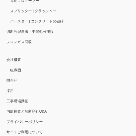
電動フロアーソー
スプリッター | クラッシャー
バースター | コンクリートの破砕
切断汚泥運搬・中間処分施設
フロンガス回収
会社概要
組織図
問合せ
採用
工事現場動画
内部探査と切断穿孔Q&A
プライバシーポリシー
サイトご利用について