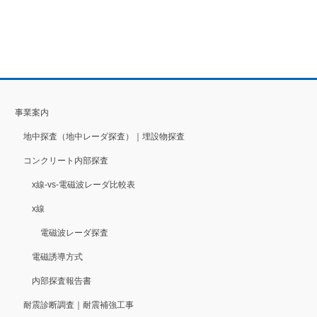
事業案内
地中探査（地中レーダ探査）｜埋設物探査
コンクリート内部探査
x線-vs-電磁波レーダ比較表
x線
電磁波レーダ探査
電磁誘導方式
内部探査報告書
耐震診断調査｜耐震補強工事