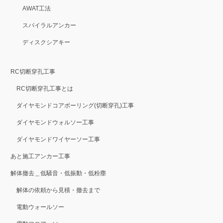
AWAT工法
スパイラルアンカー
ディスクシアキー
RC切断穿孔工事
RC切断穿孔工事とは
ダイヤモンドコアボーリング(切断穿孔)工事
ダイヤモンドウォルソー工事
ダイヤモンドワイヤーソー工事
あと施工アンカー工事
解体撤去＿低騒音・低振動・低粉塵
解体の依頼から見積・撤去まで
電動ウォールソー