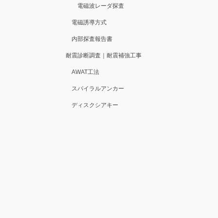
電磁波レーダ探査
電磁誘導方式
内部探査報告書
耐震診断調査｜耐震補強工事
AWAT工法
スパイラルアンカー
ディスクシアキー