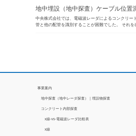
地中埋設（地中探査）ケーブル位置
中央株式会社では、電磁波レーダによるコンクリー
管と他の配管を識別することが困難でした。 それを改
事業案内
地中探査（地中レーダ探査）｜埋設物探査
コンクリート内部探査
x線-vs-電磁波レーダ比較表
x線