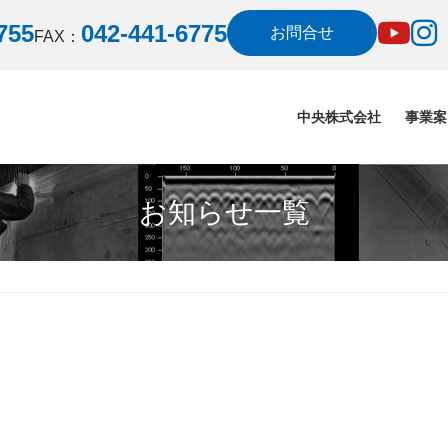
755
042-441-6775
お問合せ
FAX：
中央株式会社
事業案
お知らせ一覧